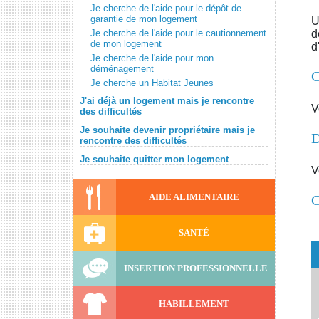
Je cherche de l'aide pour le dépôt de
garantie de mon logement
U
Je cherche de l'aide pour le cautionnement
d
de mon logement
d
Je cherche de l'aide pour mon
déménagement
C
Je cherche un Habitat Jeunes
J'ai déjà un logement mais je rencontre
V
des difficultés
Je souhaite devenir propriétaire mais je
D
rencontre des difficultés
Je souhaite quitter mon logement
V
AIDE ALIMENTAIRE
C
SANTÉ
INSERTION PROFESSIONNELLE
HABILLEMENT