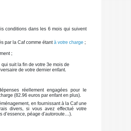
is conditions dans les 6 mois qui suivent
rés par la Caf comme étant
à votre charge
;
ment ;
qui suit la fin de votre 3e mois de
versaire de votre dernier enfant.
dépenses réellement engagées pour le
harge (82.96 euros par enfant en plus).
 déménagement, en fournissant à la Caf une
rais divers, si vous avez effectué votre
s d’essence, péage d'autoroute…).