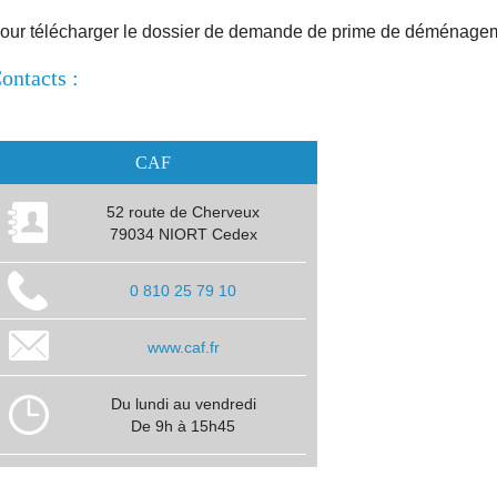
our télécharger le dossier de demande de prime de déménage
ontacts :
CAF
52 route de Cherveux
79034 NIORT Cedex
0 810 25 79 10
www.caf.fr
Du lundi au vendredi
De 9h à 15h45