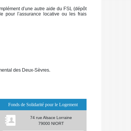
mplément d'une autre aide du FSL (dépôt
e pour l'assurance locative ou les frais
mental des Deux-Sèvres.
Fonds de Solidarité pour le Logement
74 rue Alsace Lorraine
79000 NIORT