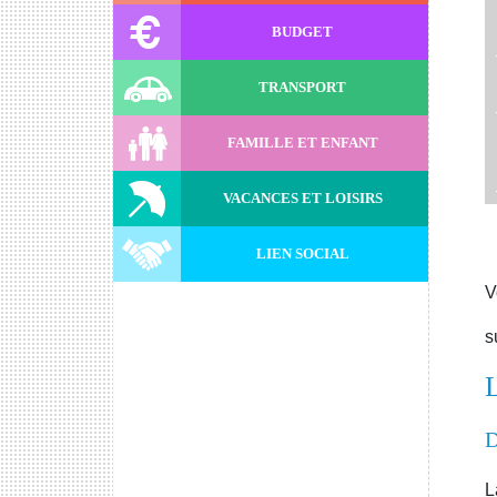
BUDGET
TRANSPORT
FAMILLE ET ENFANT
VACANCES ET LOISIRS
LIEN SOCIAL
V
s
D
L