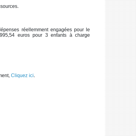
ssources.
dépenses réellemment engagées pour le
e 995,54 euros pour 3 enfants à charge
ment,
Cliquez ici
.