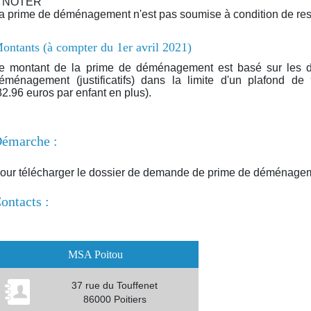
 NOTER
a prime de déménagement n'est pas soumise à condition de re
ontants (à compter du 1er avril 2021)
e montant de la prime de déménagement est basé sur les 
éménagement (justificatifs) dans la limite d'un plafond d
82.96 euros par enfant en plus).
émarche :
our télécharger le dossier de demande de prime de déménage
ontacts :
MSA Poitou
37 rue du Touffenet
86000 Poitiers