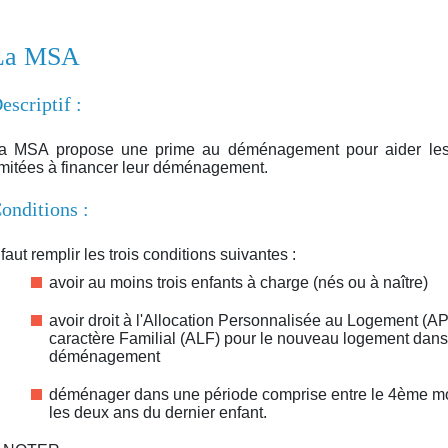
La MSA
escriptif :
a MSA propose une prime au déménagement pour aider les f
imitées à financer leur déménagement.
onditions :
l faut remplir les trois conditions suivantes :
avoir au moins trois enfants à charge (nés ou à naître)
avoir droit à l'Allocation Personnalisée au Logement (A
caractère Familial (ALF) pour le nouveau logement dans 
déménagement
déménager dans une période comprise entre le 4ème moi
les deux ans du dernier enfant.