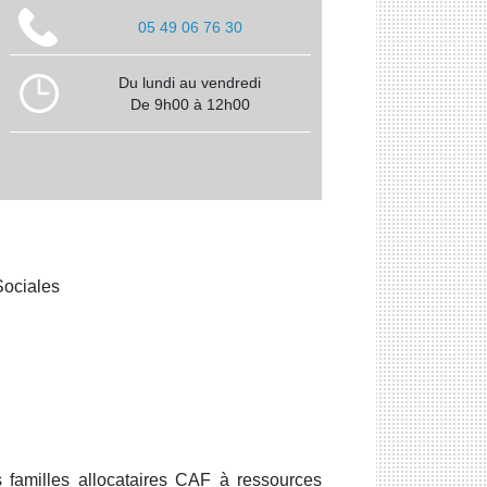
05 49 06 76 30
Du lundi au vendredi
De 9h00 à 12h00
Sociales
amilles allocataires CAF à ressources