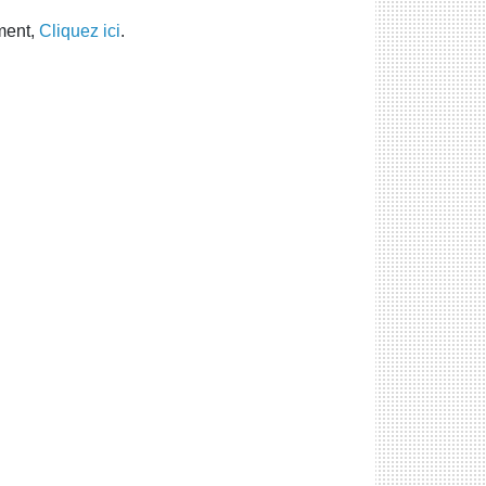
ment,
Cliquez ici
.