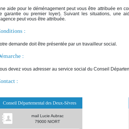
ne aide pour le déménagement peut vous être attribuée en co
e garantie ou premier loyer). Suivant les situations, une aid
'agence peut vous être attribuée.
onditions :
otre demande doit être présentée par un travailleur social.
émarche :
ous devez vous adresser au service social du Conseil Départe
ontact :
Conseil Départemental des Deux-Sèvres
mail Lucie Aubrac
79000 NIORT