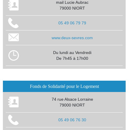
mail Lucie Aubrac
79000 NIORT
05 49 06 79 79
www.deux-sevres.com
Du lundi au Vendredi
De 7h45 à 17h00
Fonds de Solidarité pour le Logement
74 rue Alsace Lorraine
79000 NIORT
05 49 06 76 30