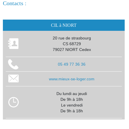
Contacts :
CIL à NIORT
20 rue de strasbourg
CS 68729
79027 NIORT Cedex
05 49 77 36 36
www.mieux-se-loger.com
Du lundi au jeudi
De 9h à 18h
Le vendredi
De 9h à 18h