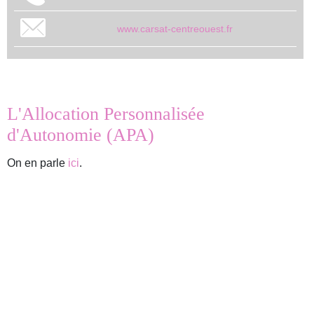
www.carsat-centreouest.fr
L'Allocation Personnalisée
d'Autonomie (APA)
On en parle
ici
.