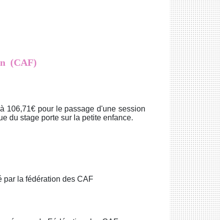
ion (CAF)
à 106,71€ pour le passage d'une session
e du stage porte sur la petite enfance.
 par la fédération des CAF