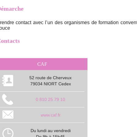
émarche
rendre contact avec l’un des organismes de formation conven
ouce
ontacts
CAF
52 route de Cherveux
79034 NIORT Cedex
0 810 25 79 10
www.caf.fr
Du lundi au vendredi
De 9h à 15h45