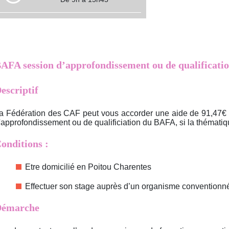
AFA session d’approfondissement ou de qualificat
escriptif
a Fédération des CAF peut vous accorder une aide de 91,47€ 
'approfondissement ou de qualificiation du BAFA, si la thématiqu
onditions :
Etre domicilié en Poitou Charentes
Effectuer son stage auprès d’un organisme conventionné
émarche