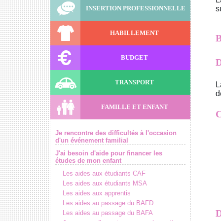
s
INSERTION PROFESSIONNELLE
HABILLEMENT
B
BUDGET
D
TRANSPORT
L
d
FAMILLE ET ENFANT
C
Je rencontre des difficultés à l'occasion
d'un événement familial
J'ai besoin d'aide pour financer les
études de mon enfant
Les aides aux étudiants CAF
Les aides aux étudiants MSA
Les aides aux apprentis
Les aides au passage du BAFD
D
Les aides au passage du BAFA