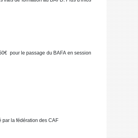
150€ pour le passage du BAFA en session
 par la fédération des CAF