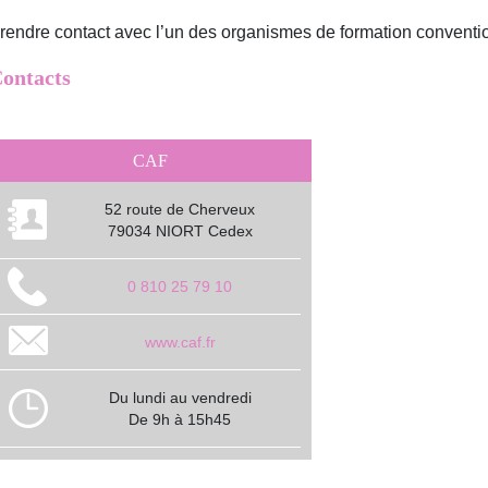
rendre contact avec l’un des organismes de formation conventi
ontacts
CAF
52 route de Cherveux
79034 NIORT Cedex
0 810 25 79 10
www.caf.fr
Du lundi au vendredi
De 9h à 15h45