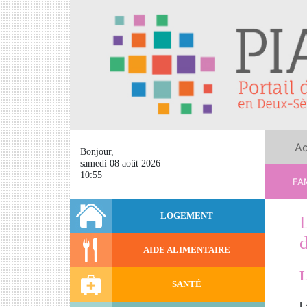
Ac
Bonjour,
samedi 08 août 2026
10:55
FAM
LOGEMENT
AIDE ALIMENTAIRE
L
SANTÉ
L