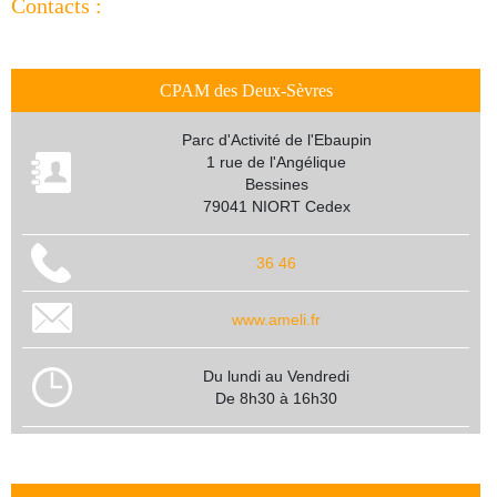
Contacts :
CPAM des Deux-Sèvres
Parc d'Activité de l'Ebaupin
1 rue de l'Angélique
Bessines
79041 NIORT Cedex
36 46
www.ameli.fr
Du lundi au Vendredi
De 8h30 à 16h30