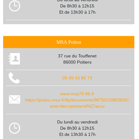
De 8h30 à 12h15
Et de 13h30 à 17h
MSA Poitou
37 rue du Touffenet
86000 Poitiers
05 49 43 86 79
www.msa79-86.fr
https://poitou.msa.fr/lfy/documents/98750/1086363/C
arte+des+points+d%27accu
Du lundi au vendredi
De 8h30 à 12h15
Et de 13h30 à 17h