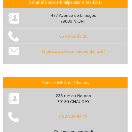
Sécurité Sociale Indépendants (ex RSI)
477 Avenue de Limoges
79000 NIORT
05 49 32 89 38
https://www.secu-independants.fr/
Agence MSA de Chauray
235 rue du Nauron
79180 CHAURAY
05 49 43 86 79
Du lundi au vendredi