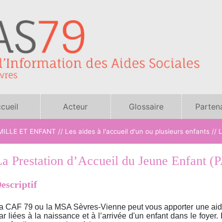
cueil
Acteur
Glossaire
Parten
sociaux
ILLE ET ENFANT // Les aides à l'accueil d'un ou plusieurs enfants //
L
La Prestation d’Accueil du Jeune Enfant (
escriptif
a CAF 79 ou la MSA Sèvres-Vienne peut vous apporter une aide 
ar liées à la naissance et à l’arrivée d'un enfant dans le foyer. 