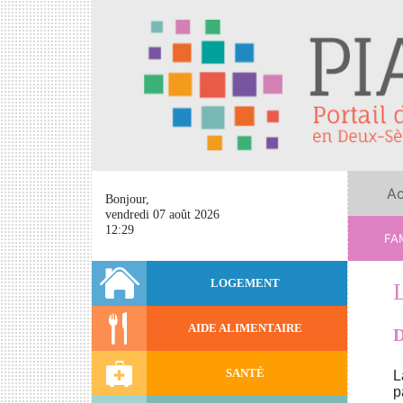
Ac
Bonjour,
vendredi 07 août 2026
12:29
FAM
LOGEMENT
AIDE ALIMENTAIRE
D
SANTÉ
L
p