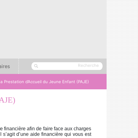
aires
a Prestation d’Accueil du Jeune Enfant (PAJE)
PAJE)
financière afin de faire face aux charges
Il s’agit d’une aide financière qui vous est