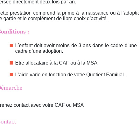
ersée directement deux fois par an.
ette prestation comprend la prime à la naissance ou à l’adopt
e garde et le complément de libre choix d’activité.
onditions :
L'enfant doit avoir moins de 3 ans dans le cadre d'un
cadre d’une adoption.
Etre allocataire à la CAF ou à la MSA
L’aide varie en fonction de votre Quotient Familial.
émarche
renez contact avec votre CAF ou MSA
ontact