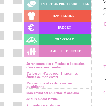
v
INSERTION PROFESSIONNELLE
C
d
HABILLEMENT
C
BUDGET
TRANSPORT
FAMILLE ET ENFANT
Je rencontre des difficultés à l'occasion
D
d'un événement familial
J'ai besoin d'aide pour financer les
études de mon enfant
P
J'ai des difficultés dans ma vie
quotidienne
C
Mon enfant est en difficulté scolaire
Je suis aidant familial
Allô enfance en danger