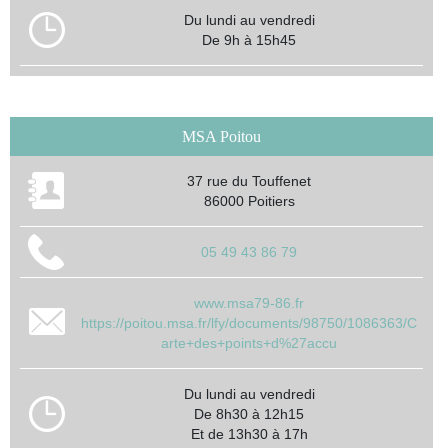
Du lundi au vendredi
De 9h à 15h45
MSA Poitou
37 rue du Touffenet
86000 Poitiers
05 49 43 86 79
www.msa79-86.fr
https://poitou.msa.fr/lfy/documents/98750/1086363/C
arte+des+points+d%27accu
Du lundi au vendredi
De 8h30 à 12h15
Et de 13h30 à 17h